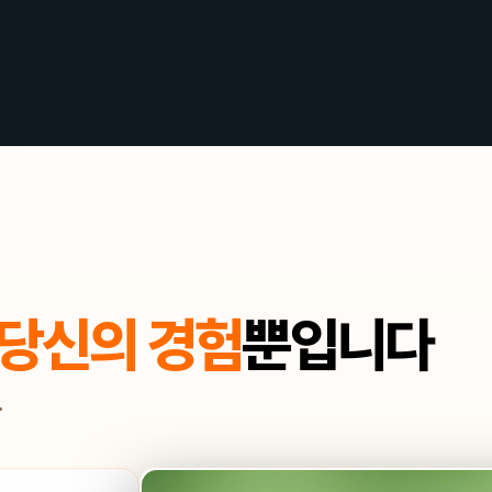
당신의 경험
뿐입니다
.