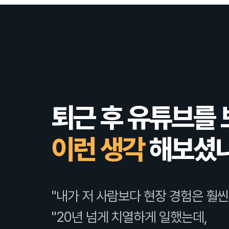
퇴근 후 유튜브를
이런 생각
해보셨
"내가 저 사람보다 현장 경험은 훨씬
"20년 넘게 치열하게 일했는데,