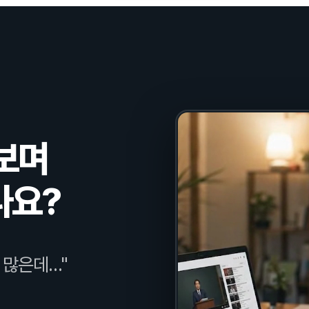
 보며
나요?
 많은데…"