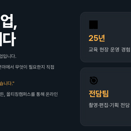
업,
🏢
니다
25년
교육 현장 운영 경험
업입니다.
한 분야에서 무엇이 필요한지 직접
🎯
습니다."
전담팀
경험이든, 올티칭캠퍼스를 통해 온라인
촬영·편집·기획 전담