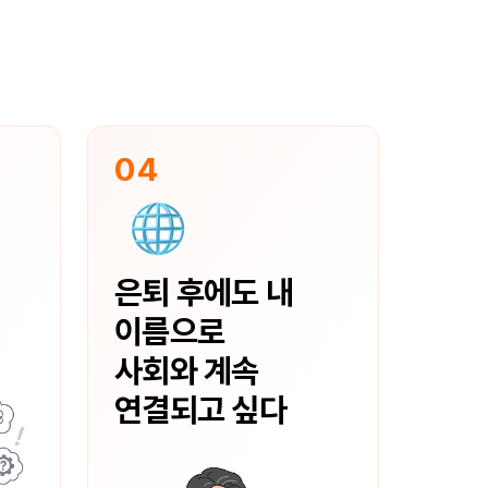
04
은퇴 후에도 내
혀
이름으로
사회와 계속
연결되고 싶다